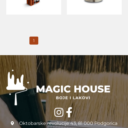
1
Oktobarske revolucije 43, 81 000 Podgorica