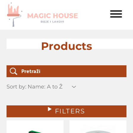
Products
Sort by:
FILTERS