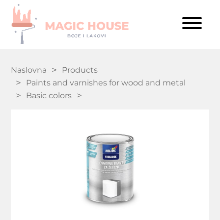
Naslovna
Products
Paints and varnishes for wood and metal
Basic colors