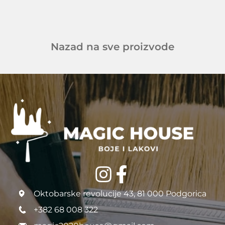
Nazad na sve proizvode
Oktobarske revolucije 43, 81 000 Podgorica
+382 68 008 322