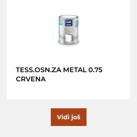
TESS.OSN.ZA METAL 0.75
CRVENA
Vidi još