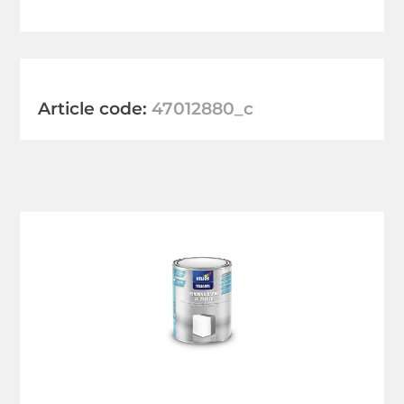
Article code:
47012880_c