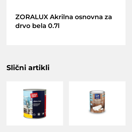
ZORALUX Akrilna osnovna za
drvo bela 0.7l
Slični artikli