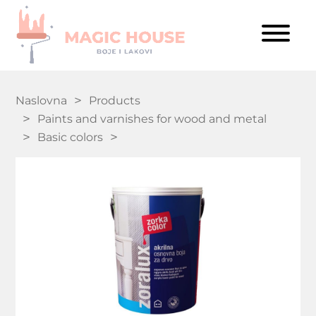
Naslovna
Products
Paints and varnishes for wood and metal
Basic colors