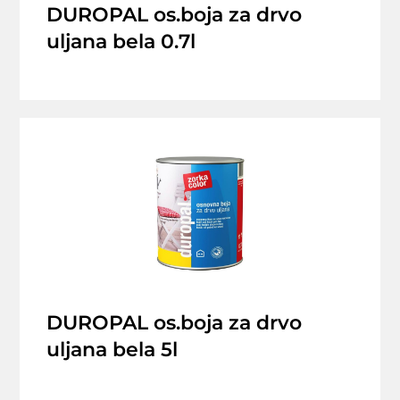
DUROPAL os.boja za drvo
uljana bela 0.7l
DUROPAL os.boja za drvo
uljana bela 5l