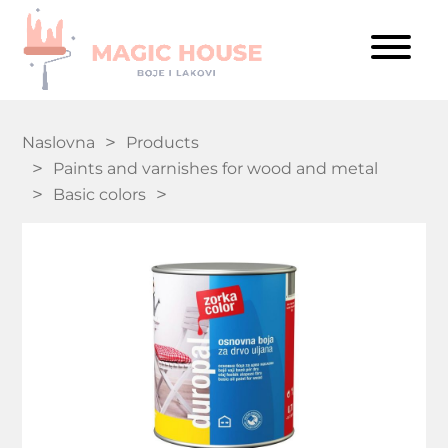
Naslovna
Products
Paints and varnishes for wood and metal
Basic colors