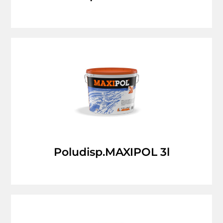
Poludisp.MAXIPOL 3l