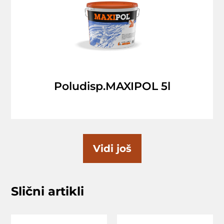
Poludisp.MAXIPOL 5l
Vidi još
Slični artikli