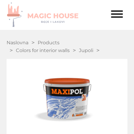
Naslovna
Products
Colors for interior walls
Jupoli