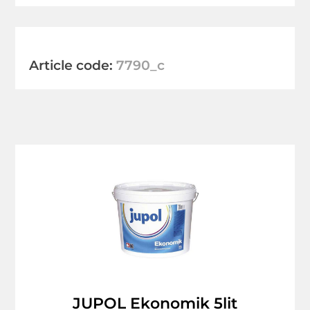
Article code:
7790_c
JUPOL Ekonomik 5lit