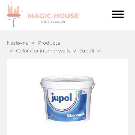
Naslovna
Products
Colors for interior walls
Jupoli