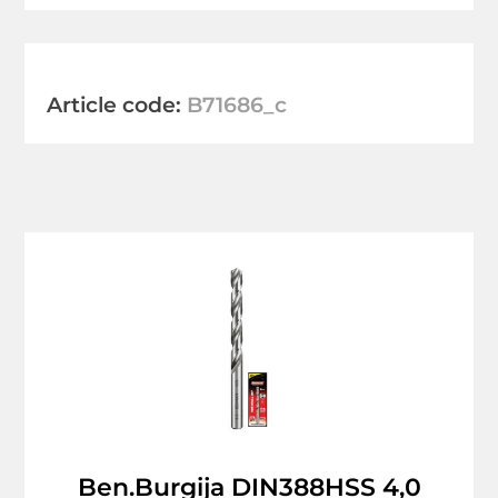
Article code:
B71686_c
Ben.Burgija DIN388HSS 4,0