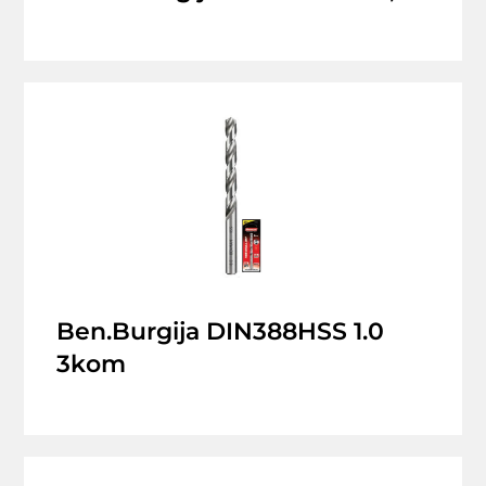
Ben.Burgija DIN388HSS 1.0
3kom