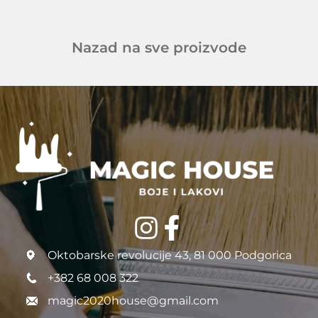
Nazad na sve proizvode
Oktobarske revolucije 43, 81 000 Podgorica
+382 68 008 322
magic2020house@gmail.com