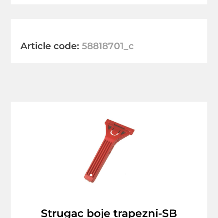
Article code:
58818701_c
Strugac boje trapezni-SB